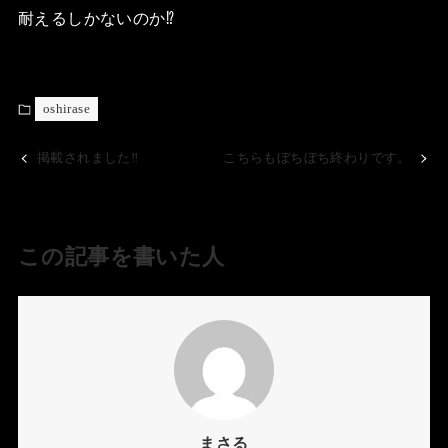
耐えるしかないのか⁉️
oshirase
掲載されました‼️
こちらもぼちぼち終わりです。
この記事を書いた人
まさる