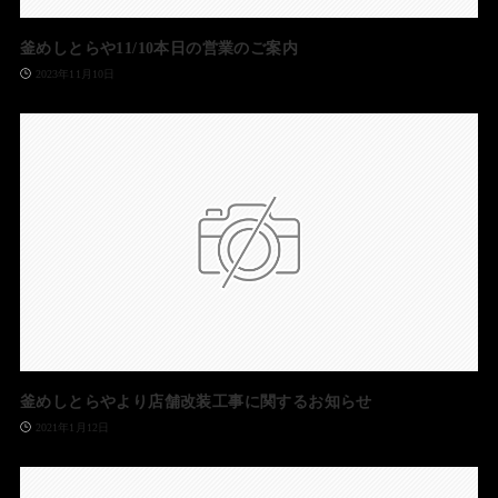
釜めしとらや11/10本日の営業のご案内
2023年11月10日
釜めしとらやより店舗改装工事に関するお知らせ
2021年1月12日