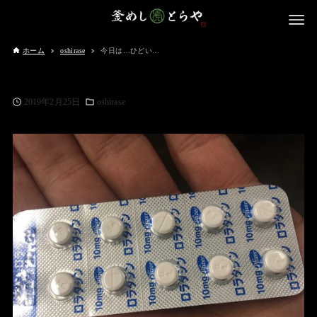
ホーム
oshirase
今日は…ひどい…
2019年2月25日
oshirase