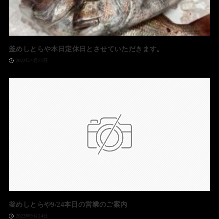
釜めしとらや本日定休日とさせていただきます。
2022年4月27日
釜めしとらや9/24本日の営業のご案内
2022年9月24日