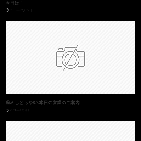
今日は‼️
2018年12月27日
釜めしとらや8/6本日の営業のご案内
2021年8月6日