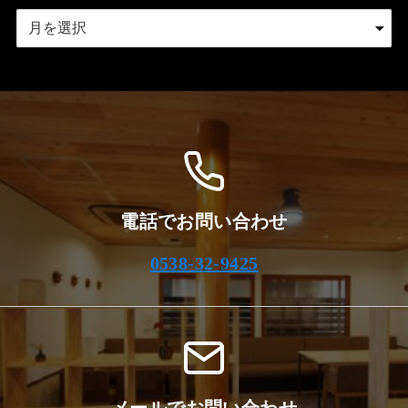
ア
ー
カ
イ
ブ
電話でお問い合わせ
0538-32-9425