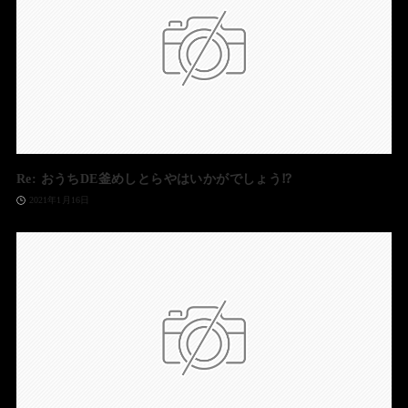
Re: おうちDE釜めしとらやはいかがでしょう⁉️
2021年1月16日