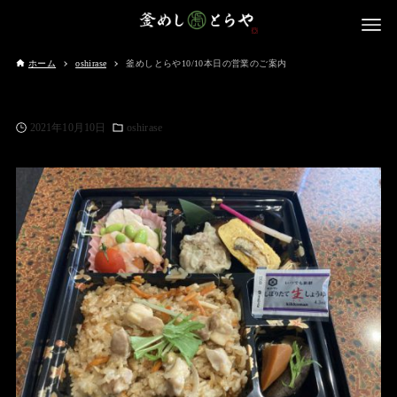
ホーム
oshirase
釜めしとらや10/10本日の営業のご案内
2021年10月10日
oshirase