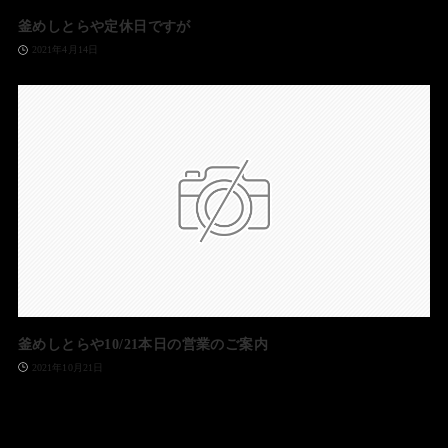
釜めしとらや定休日ですが
2021年4月14日
釜めしとらや10/21本日の営業のご案内
2021年10月21日