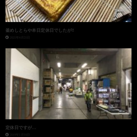
釜めしとらや本日定休日でしたが‼️
2021年4月21日
定休日ですが…
2019年1月16日