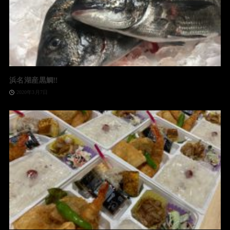
浜名湖産黒鯛‼️
2020年3月7日