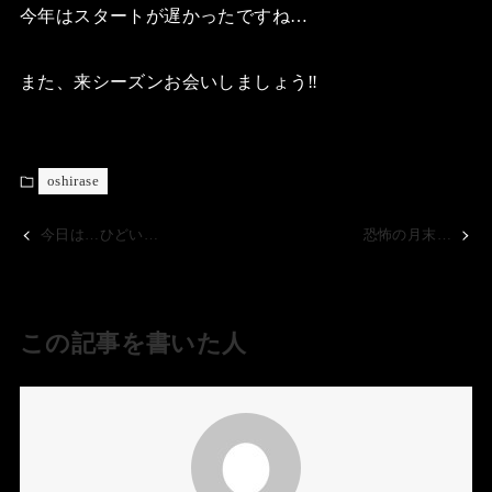
今年はスタートが遅かったですね…
また、来シーズンお会いしましょう‼️
oshirase
今日は…ひどい…
恐怖の月末…
この記事を書いた人