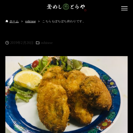
ホーム
oshirase
こちらもぼちぼち終わりです。
2019年2月26日
oshirase