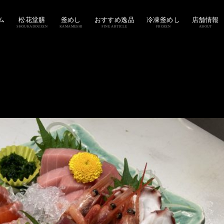
ム
松花堂膳
釜めし
おすすめ逸品
冷凍釜めし
店舗情報
SHOUKADOUZEN
KAMAMESHI
FINE ARTICLE
FROZEN
ABOUT