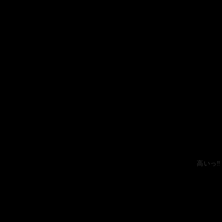
高いっ‼️