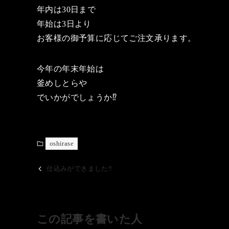
年内は30日まで
年始は3日より
お客様の御予算に応じてご注文承ります。
今年の年末年始は
釜めしとらや
でいかがでしょうか⁉️
oshirase
仕込みができました‼️
この記事を書いた人