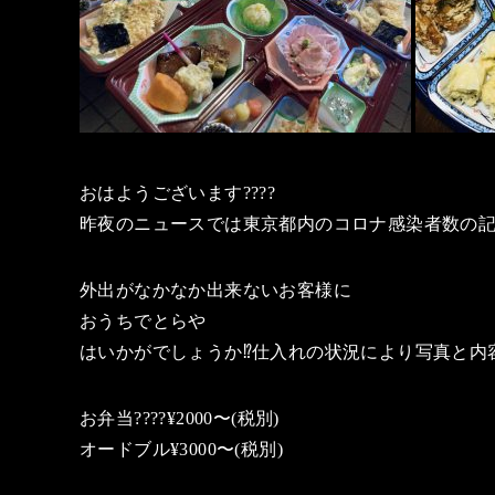
おはようございます????
昨夜のニュースでは東京都内のコロナ感染者数の
外出がなかなか出来ないお客様に
おうちでとらや
はいかがでしょうか⁉️仕入れの状況により写真と
お弁当????¥2000〜(税別)
オードブル¥3000〜(税別)