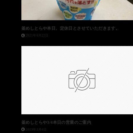
釜めしとらや本日、定休日とさせていただきます。
2021年6月22日
釜めしとらや3/4本日の営業のご案内
2023年3月4日