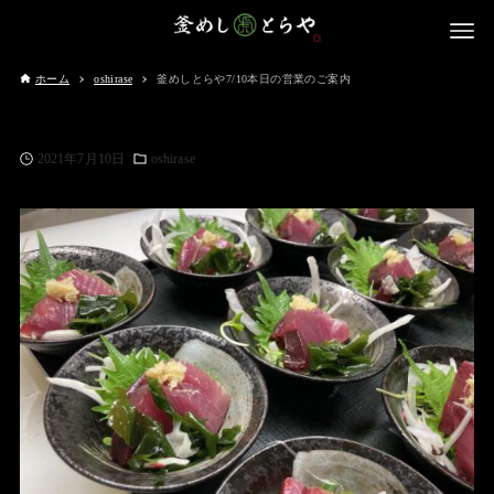
ホーム
oshirase
釜めしとらや7/10本日の営業のご案内
2021年7月10日
oshirase