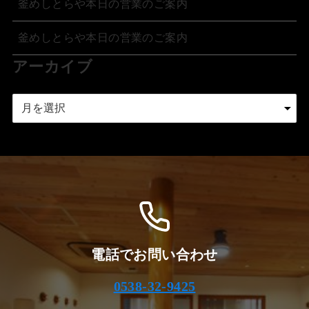
釜めしとらや本日の営業のご案内
釜めしとらや本日の営業のご案内
アーカイブ
ア
ー
カ
イ
ブ
電話でお問い合わせ
0538-32-9425