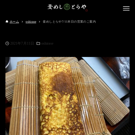
ホーム
oshirase
釜めしとらや7/11本日の営業のご案内
2021年7月11日
oshirase