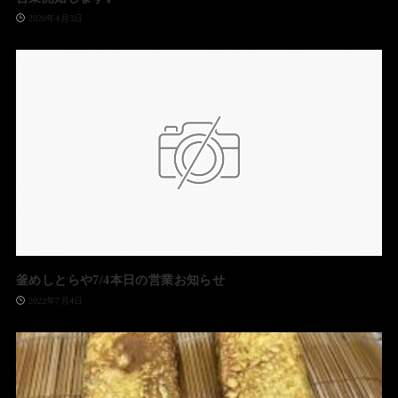
2020年4月3日
釜めしとらや7/4本日の営業お知らせ
2022年7月4日