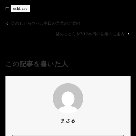
oshirase
釜めしとらや7/10本日の営業のご案内
釜めしとらや7/12本日の営業のご案内
この記事を書いた人
まさる