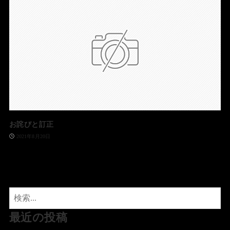
お詫びと訂正
2021年8月20日
最近の投稿