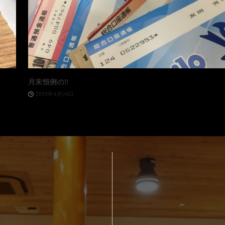
月末恒例の‼️
2019年4月24日