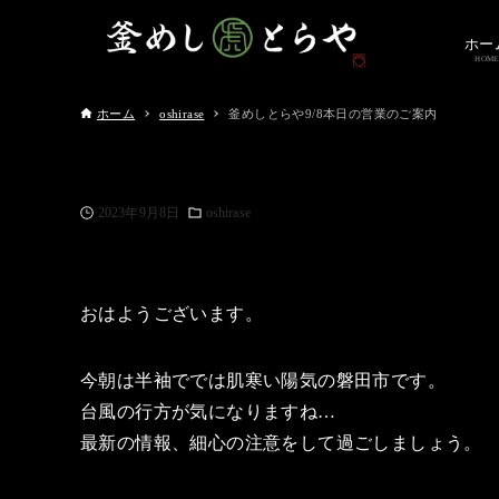
ホー
HOME
ホーム
oshirase
釜めしとらや9/8本日の営業のご案内
2023年9月8日
oshirase
おはようございます。
今朝は半袖ででは肌寒い陽気の磐田市です。
台風の行方が気になりますね…
最新の情報、細心の注意をして過ごしましょう。