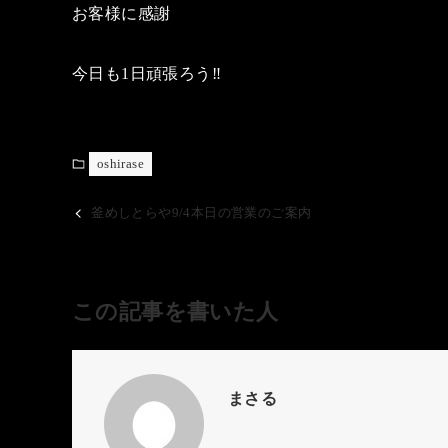
お客様に感謝
今日も1日頑張ろう‼️
oshirase
釜めしとらや9/4本日の営業のご案内
この記事を書いた人
まさる