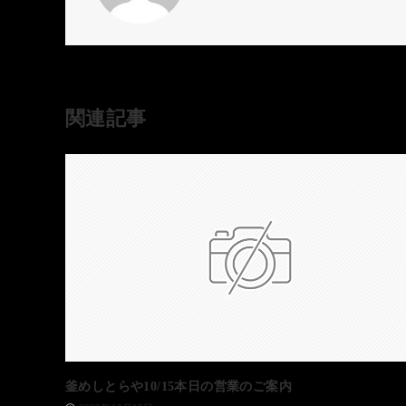
関連記事
釜めしとらや10/15本日の営業のご案内