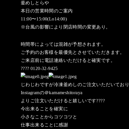
釜めしとらや
本日の営業時間のご案内
11:00〜15:00(Lo14:00)
※台風の影響により閉店時間の変更あり。
時間帯によっては混雑が予想されます。
ご予約のお客様を最優先とさせていただきます。
ご来店前に電話連絡いただけると確実です。
???? 0120-32-9425
じわじわですが冷凍釜めしのご注文いただいてお
Instagramの＠kamameshitoraya
よりご注文いただけると嬉しいです????
今出来ることを確実に
小さなことからコツコツと
仕事出来ることに感謝