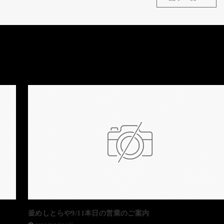
釜めしとらや9/11本日の営業のご案内