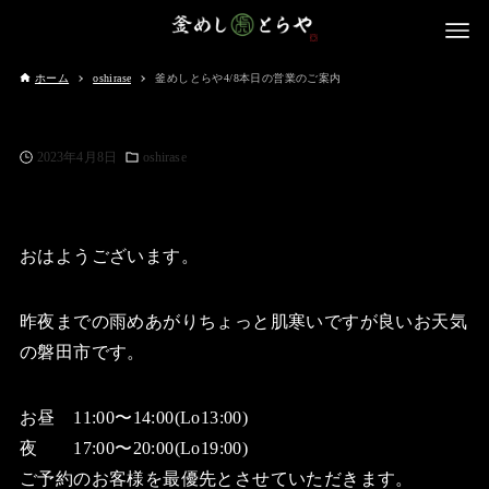
ホーム
oshirase
釜めしとらや4/8本日の営業のご案内
2023年4月8日
oshirase
おはようございます。
昨夜までの雨めあがりちょっと肌寒いですが良いお天気
の磐田市です。
お昼 11:00〜14:00(Lo13:00)
夜 17:00〜20:00(Lo19:00)
ご予約のお客様を最優先とさせていただきます。