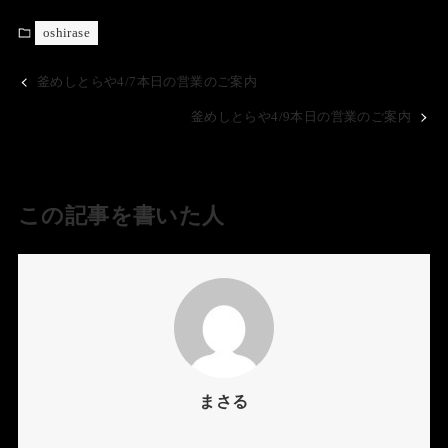
oshirase
釜めしとらや4/7本日の営業のご案内
釜めしとらや4/9本日の営業のご案内
この記事を書いた人
まさる