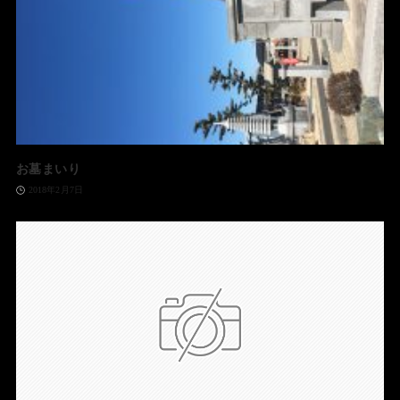
お墓まいり
2018年2月7日