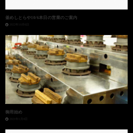
釜めしとらや10/6本日の営業のご案内
2022年10月6日
御用始め
2021年1月4日