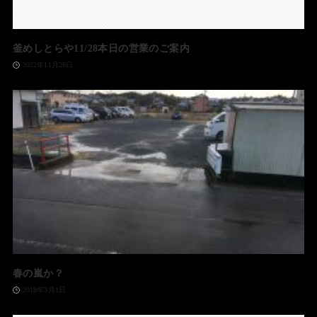
釜めしとらや11/28本日の営業のご案内
2022年11月28日
春の嵐か？
2018年3月1日