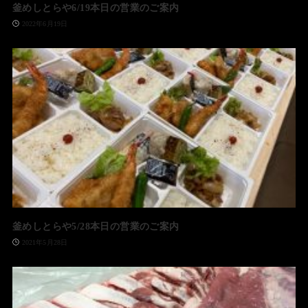
釜めしとらや6/19本日の営業のご案内
2022年6月19日
釜めしとらや5/28本日の営業のご案内
2021年5月28日