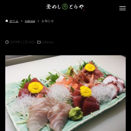
ホーム
oshirase
お知らせ
2019年12月14日
oshirase