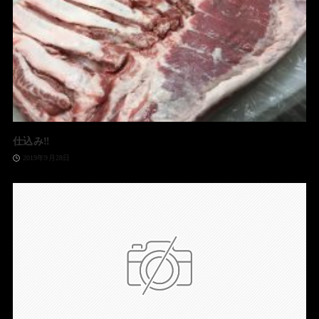
仕込み‼️
2019年9月28日