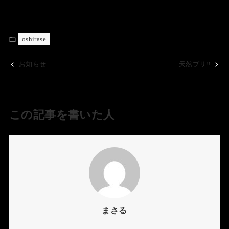
oshirase
お知らせ
天然ブリ‼️
この記事を書いた人
まさる