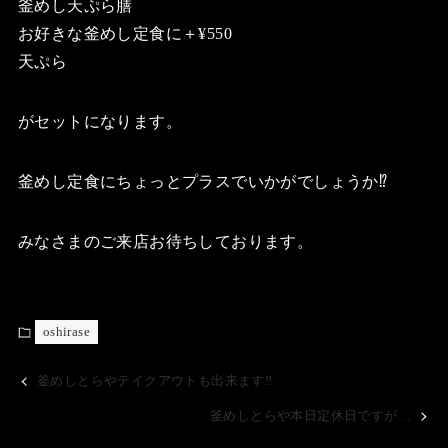
釜めし天ぷら膳
お好きな釜めし定食に＋¥550
天ぷら
がセットになります。
釜めし定食にちょっとプラスでいかがでしょうか⁉️
みなさまのご来店お待ちしております。
oshirase
釜めしとらやテイクアウトも出来ます‼️
釜めしとらや本日定休日ですが…