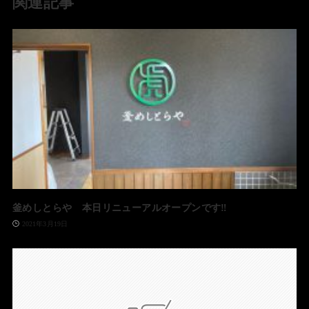
関連記事
釜めしとらや 本日リニューアルオープンです‼️
2021年3月19日