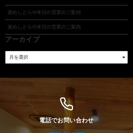
釜めしとらや本日の営業のご案内
釜めしとらや本日の営業のご案内
アーカイブ
ア
ー
カ
イ
ブ
電話でお問い合わせ