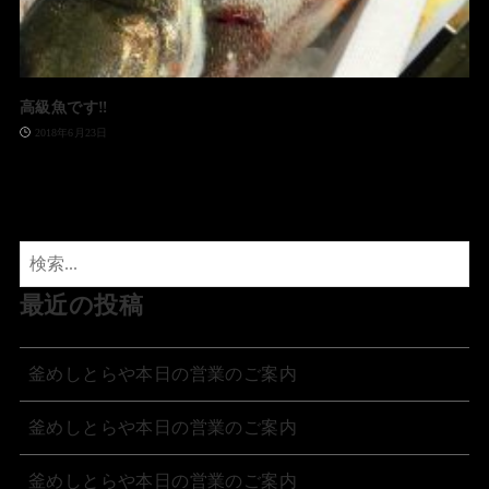
高級魚です‼️
2018年6月23日
最近の投稿
釜めしとらや本日の営業のご案内
釜めしとらや本日の営業のご案内
釜めしとらや本日の営業のご案内