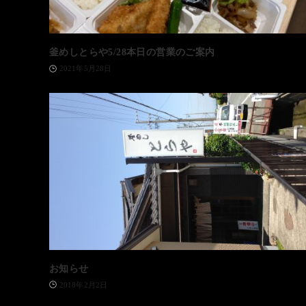
釜めしとらや5/28本日の営業のご案内
2021年5月28日
お知らせ
2018年2月2日