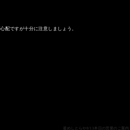
が心配ですが十分に注意しましょう。
釜めしとらや8/13本日の営業のご案内