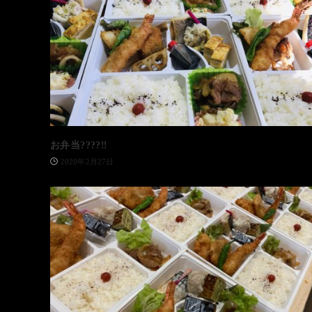
お弁当????‼️
2020年2月27日