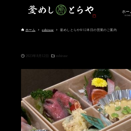
ホー
HOME
ホーム
oshirase
釜めしとらや8/12本日の営業のご案内
2023年8月12日
oshirase