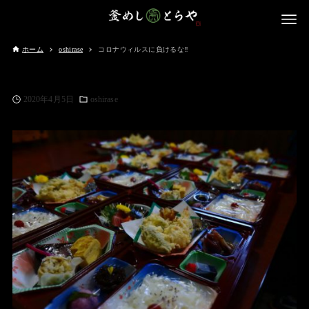
ホーム
oshirase
コロナウィルスに負けるな‼️
2020年4月5日
oshirase