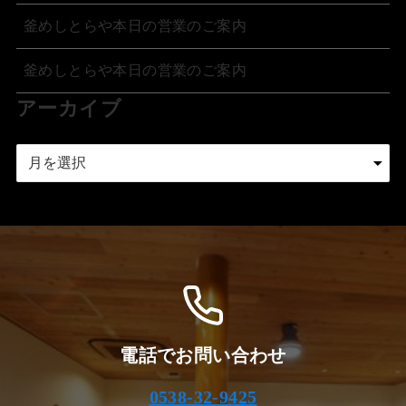
釜めしとらや本日の営業のご案内
釜めしとらや本日の営業のご案内
アーカイブ
ア
ー
カ
イ
ブ
電話でお問い合わせ
0538-32-9425