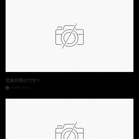
定休日明けです‼️
2020年6月4日