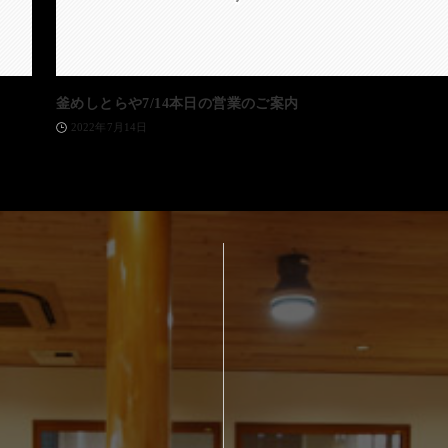
釜めしとらや7/14本日の営業のご案内
2022年7月14日