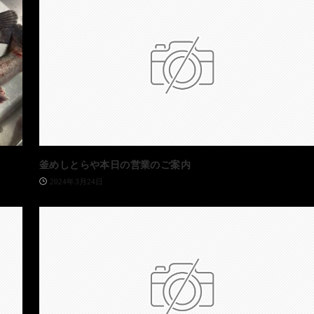
釜めしとらや本日の営業のご案内
2024年3月24日