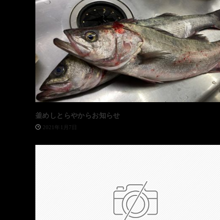
釜めしとらやからお知らせ
2021年1月7日