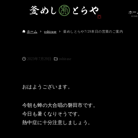
ホー
HOME
ホーム
oshirase
釜めしとらや7/29本日の営業のご案内
2023年7月29日
oshirase
おはようございます。
今朝も蝉の大合唱の磐田市です。
今日も暑くなりそうです。
熱中症に十分注意しましょう。