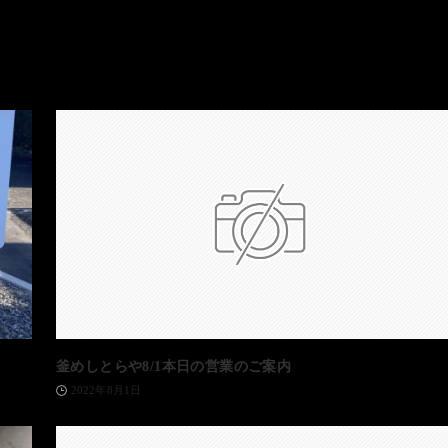
釜めしとらや8/1本日の営業のご案内
2022年8月1日