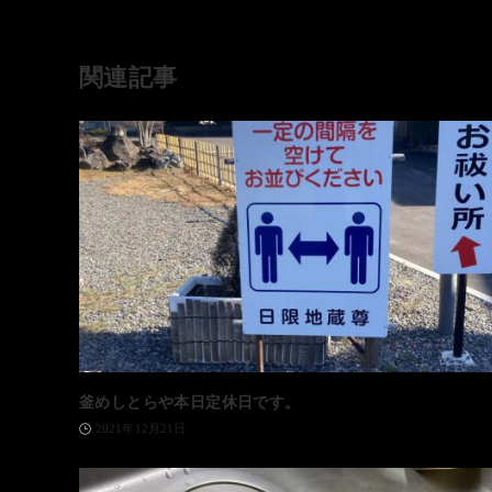
関連記事
釜めしとらや本日定休日です。
2021年12月21日