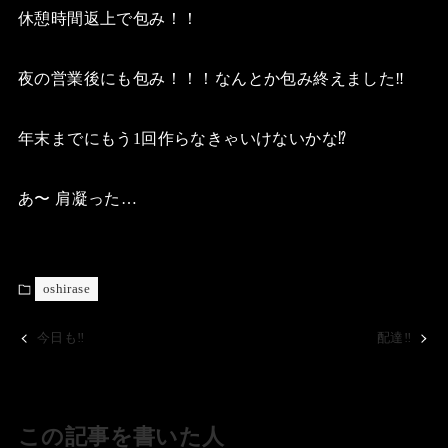
休憩時間返上で包み！！
夜の営業後にも包み！！！なんとか包み終えました‼️
年末までにもう1回作らなきゃいけないかな⁉️
あ〜 肩凝った…
oshirase
今日も‼️
配達‼️
この記事を書いた人