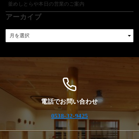
釜めしとらや本日の営業のご案内
アーカイブ
ア
ー
カ
イ
ブ
電話でお問い合わせ
0538-32-9425