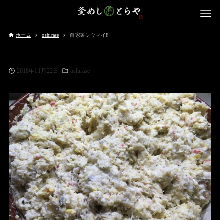
ホーム
oshirase
自家製シウマイ‼️
2018年11月22日
oshirase