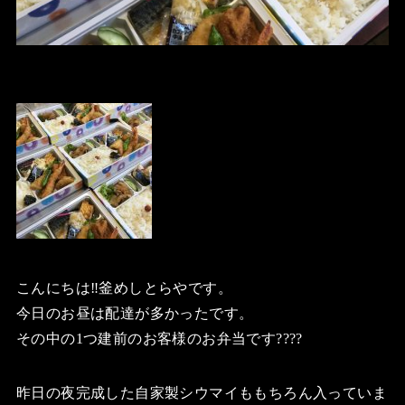
こんにちは‼️釜めしとらやです。
今日のお昼は配達が多かったです。
その中の1つ建前のお客様のお弁当です????
昨日の夜完成した自家製シウマイももちろん入っていま