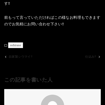
す‼️
前もって言っていただければこの様なお料理もできます
のでお気軽にお問い合わせ下さい‼️
oshirase
自家製シウマイ‼️
仕込み‼️
この記事を書いた人