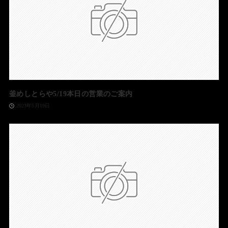
釜めしとらや5/19本日の営業のご案内
2023年5月19日