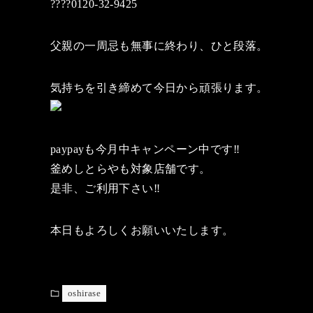
????0120-32-9425
父親の一周忌も無事に終わり、ひと段落。
気持ちを引き締めて今日から頑張ります。
paypayも今月中キャンペーン中です‼️
釜めしとらやも対象店舗です。
是非、ご利用下さい‼️
本日もよろしくお願いいたします。
oshirase