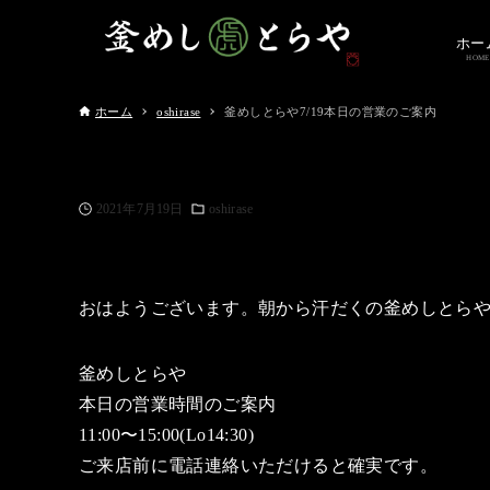
ホー
HOME
ホーム
oshirase
釜めしとらや7/19本日の営業のご案内
2021年7月19日
oshirase
おはようございます。朝から汗だくの釜めしとら
釜めしとらや
本日の営業時間のご案内
11:00〜15:00(Lo14:30)
ご来店前に電話連絡いただけると確実です。