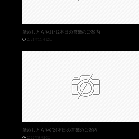
釜めしとらや11/12本日の営業のご案内
2021年11月12日
釜めしとらや6/20本日の営業のご案内
2022年6月20日