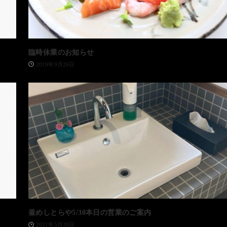
臨時休業のお知らせ
2019年9月26日
釜めしとらや5/30本日の営業のご案内
2021年5月30日