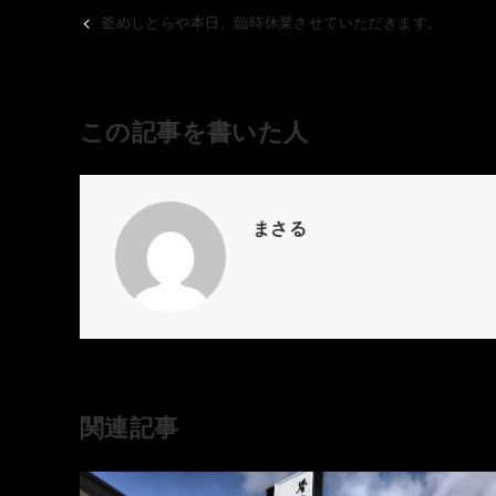
釜めしとらや本日、臨時休業させていただきます。
この記事を書いた人
まさる
関連記事