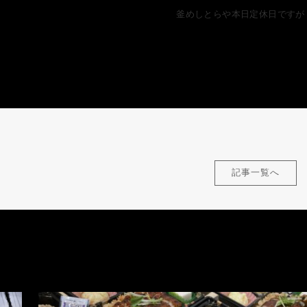
釜めしとらや本日定休日ですが
記事一覧へ