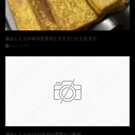
釜めしとらや本日定休日とさせていただきます。
2022年3月16日
釜めしとらや11/13本日の営業のご案内