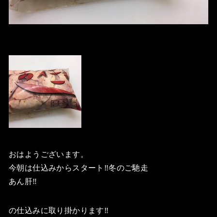
おはようございます。
今朝は仕込みからスタート‼️冬のご馳走
あん肝‼️
の仕込みに取り掛かります‼️