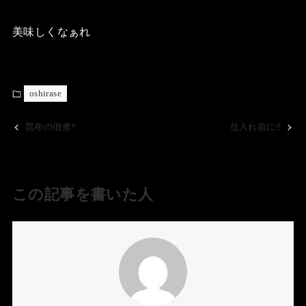
美味しくなぁれ
oshirase
昆布の佃煮‼️
仕入れ前に‼️
この記事を書いた人