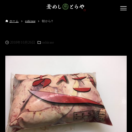
ホーム
oshirase
朝から‼️
2018年10月26日
oshirase