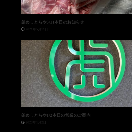
釜めしとらや5/11本日のお知らせ
2021年5月11日
釜めしとらや1/2本日の営業のご案内
2023年1月2日