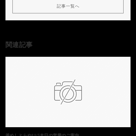
記事一覧へ
関連記事
釜めしとらや11/5本日の営業のご案内