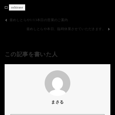
oshirase
釜めしとらや1/13本日の営業のご案内
釜めしとらや本日、臨時休業させていただきます。
この記事を書いた人
まさる