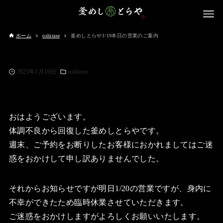
ホーム
oshirase
釜めしとらや1/19本日の営業のご案内
2023年1月19日
oshirase
おはようございます。
体調不良から回復した釜めしとらやです。
週末、ご予約をお断りしたお客様におかれましてはご迷
惑をおかけして申し訳ありませんでした。
それからお知らせですが明日1/20の営業ですが、身内に
不幸ができたため臨時休業させていただきます。
ご迷惑をおかけしますがよろしくお願いいたします。