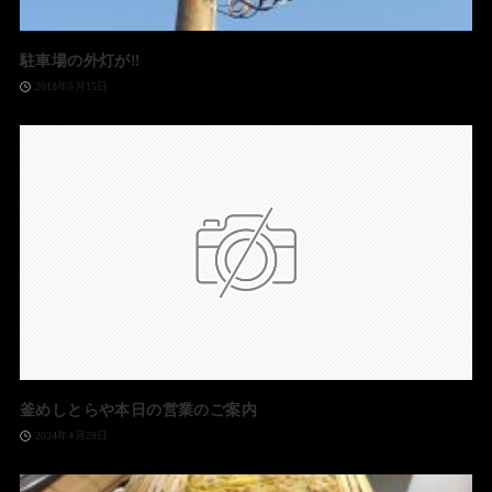
駐車場の外灯が‼️
2018年5月15日
釜めしとらや本日の営業のご案内
2024年4月29日