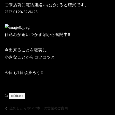
ご来店前に電話連絡いただけると確実です。
???? 0120-32-9425
仕込みが追いつかず朝から奮闘中‼️
今出来ることを確実に
小さなことからコツコツと
今日も1日頑張ろう‼️
oshirase
釜めしとらや1/12本日の営業のご案内