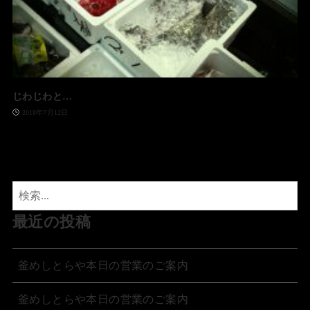
じわじわと…
2018年7月12日
最近の投稿
釜めしとらや本日の営業のご案内
釜めしとらや本日の営業のご案内