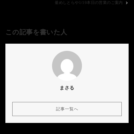
釜めしとらや1/19本日の営業のご案内
この記事を書いた人
まさる
記事一覧へ