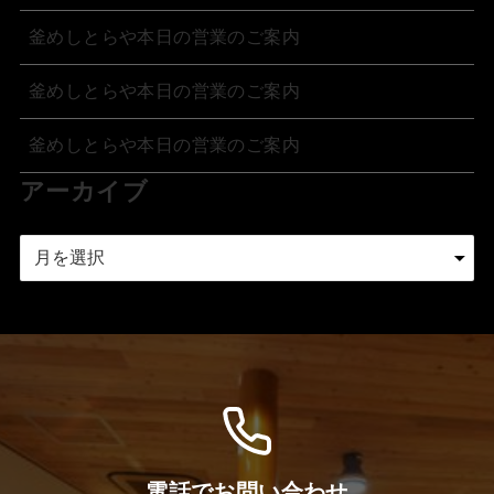
釜めしとらや本日の営業のご案内
釜めしとらや本日の営業のご案内
釜めしとらや本日の営業のご案内
アーカイブ
ア
ー
カ
イ
ブ
電話でお問い合わせ