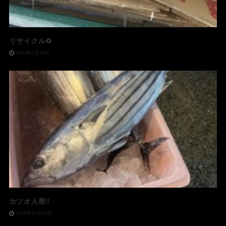
リサイクル♻️
2020年2月10日
カツオ入荷‼️
2020年12月11日