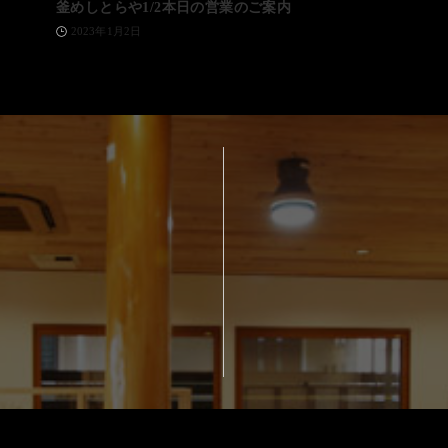
釜めしとらや1/2本日の営業のご案内
2023年1月2日