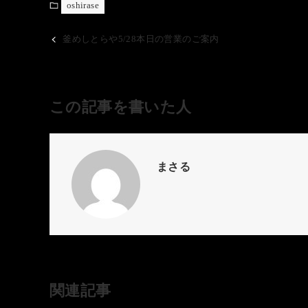
oshirase
釜めしとらや5/28本日の営業のご案内
この記事を書いた人
まさる
関連記事