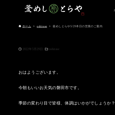
ホーム
oshirase
釜めしとらや5/29本日の営業のご案内
2022年5月29日
oshirase
おはようございます。
今朝もいいお天気の磐田市です。
季節の変わり目で皆様、体調はいかがでしょうか