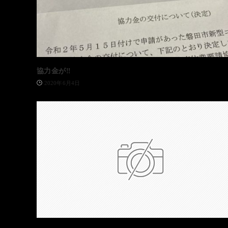
協力金が‼️
2020年6月4日