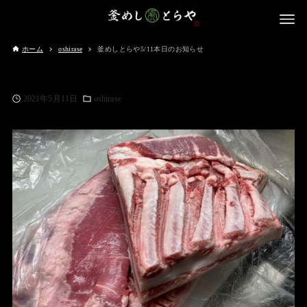
ホーム
oshirase
釜めしとらや5/11本日のお知らせ
2021年5月11日
oshirase