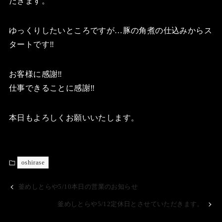
だきます。
ゆっくりしたいところですが…豚の角煮の仕込みからス
タートです‼️
お客様に感謝‼️
仕事できることに感謝‼️
本日もよろしくお願いいたします。
oshirase
釜めしとらや5/10本日の営業のお知らせ
釜めしとらや5/12定休日とさせていただきます。