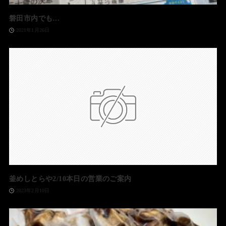
磐田市内でも…
2021年1月26日
釜めしとらや2/10本日の営業のご案内
2023年2月10日