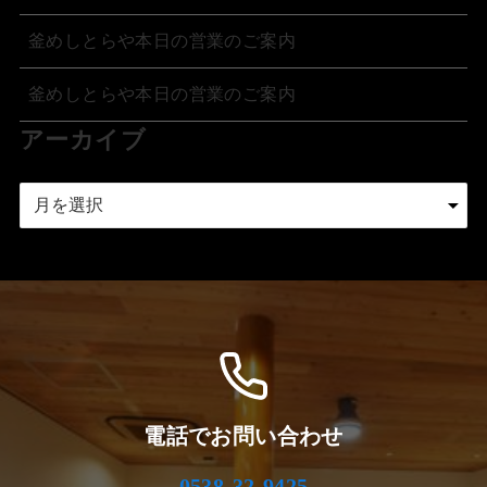
釜めしとらや本日の営業のご案内
釜めしとらや本日の営業のご案内
アーカイブ
ア
ー
カ
イ
ブ
電話でお問い合わせ
0538-32-9425