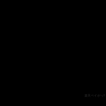
楽天ペイがっ‼️