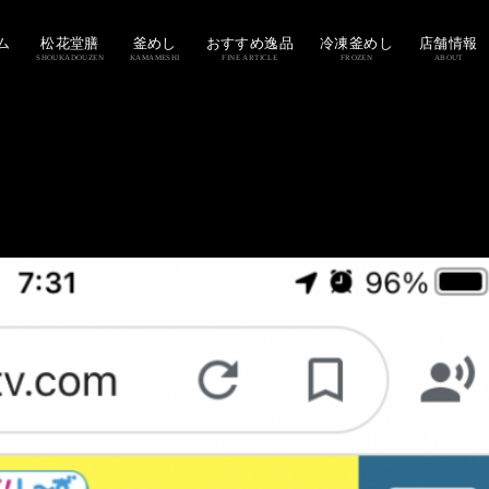
ム
松花堂膳
釜めし
おすすめ逸品
冷凍釜めし
店舗情報
SHOUKADOUZEN
KAMAMESHI
FINE ARTICLE
FROZEN
ABOUT