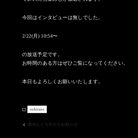
今回はインタビューは無しでした。
2/22(月) 10:54〜
の放送予定です。
お時間のある方はぜひご覧になってください。
本日もよろしくお願いいたします。
oshirase
釜めしとらやからお知らせ