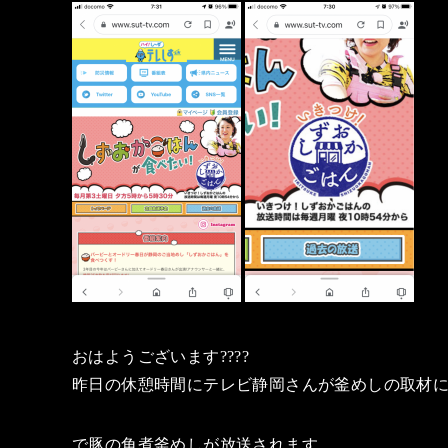
おはようございます????
昨日の休憩時間にテレビ静岡さんが釜めしの取材
で豚の角煮釜めしが放送されます。