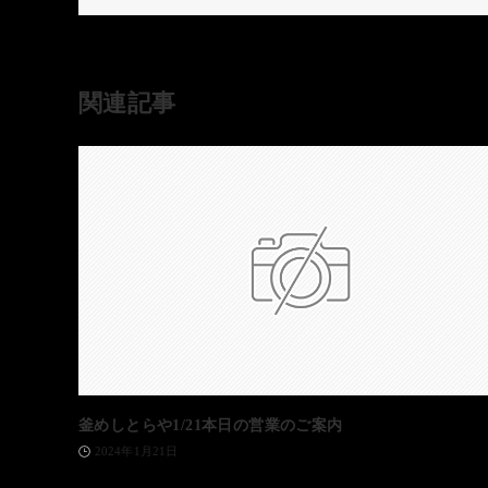
関連記事
釜めしとらや1/21本日の営業のご案内
2024年1月21日