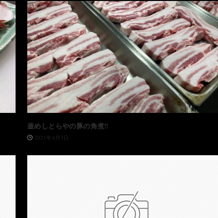
釜めしとらやの豚の角煮‼️
2021年4月3日