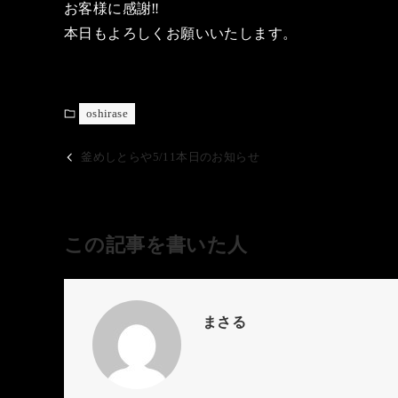
お客様に感謝‼️
本日もよろしくお願いいたします。
oshirase
釜めしとらや5/11本日のお知らせ
この記事を書いた人
まさる