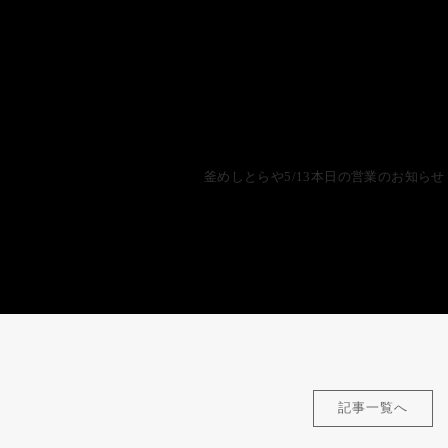
釜めしとらや5/13本日の営業のお知らせ
記事一覧へ