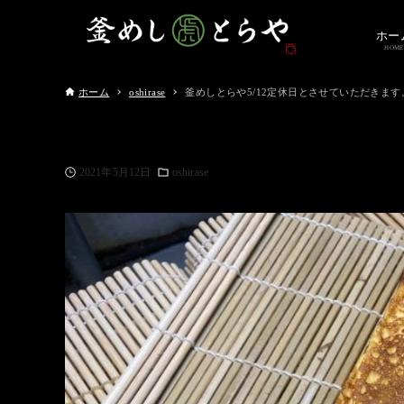
ホー
HOME
ホーム
oshirase
釜めしとらや5/12定休日とさせていただきます
2021年5月12日
oshirase