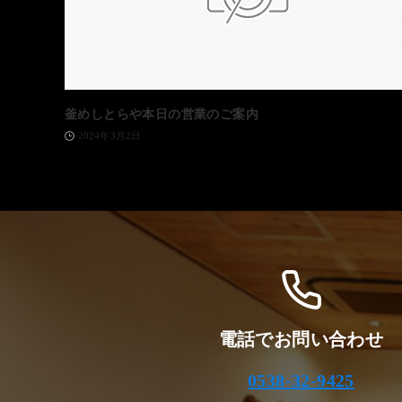
釜めしとらや本日の営業のご案内
2024年3月2日
電話でお問い合わせ
0538-32-9425