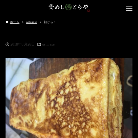
ホーム
oshirase
朝から‼️
2018年8月26日
oshirase