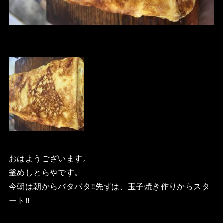
おはようございます。
釜めしとらやです。
今朝は朝からバタバタ‼️先ずは、玉子焼き作りからスタ
ート‼️