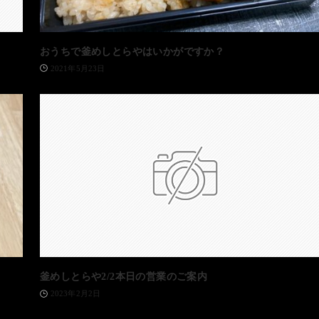
おうちで釜めしとらやはいかがですか？
2021年5月23日
釜めしとらや2/2本日の営業のご案内
2023年2月2日