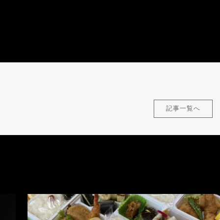
記事一覧へ