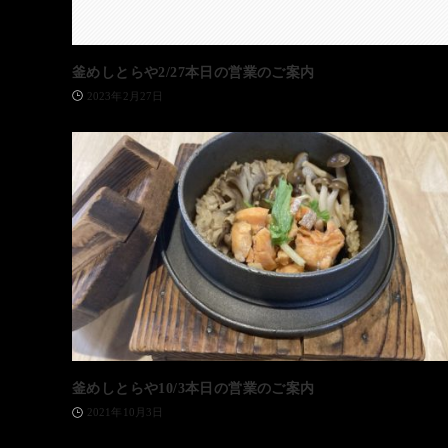
釜めしとらや2/27本日の営業のご案内
2023年2月27日
釜めしとらや10/3本日の営業のご案内
2021年10月3日