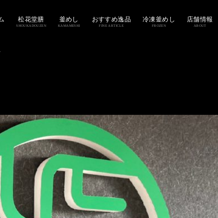
ム
松花堂膳
釜めし
おすすめ逸品
冷凍釜めし
店舗情報
SHOUKADOUZEN
KAMAMESHI
FINE ARTICLE
FROZEN
ABOUT
。