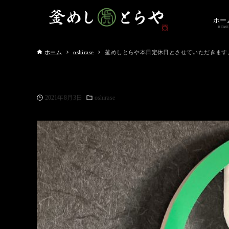
ホー
HOME
ホーム
oshirase
釜めしとらや本日定休日とさせていただきます
2021年8月3日
oshirase