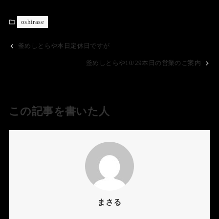
oshirase
釜めしとらや本日定休日ですが
釜めしとらや10/29本日の営業のご案内
この記事を書いた人
まさる