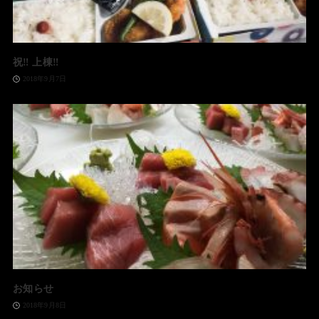
祝‼️ 上棟‼️
2018年9月7日
お知らせ
2018年9月8日