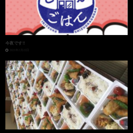
今夜です‼️
2021年2月22日