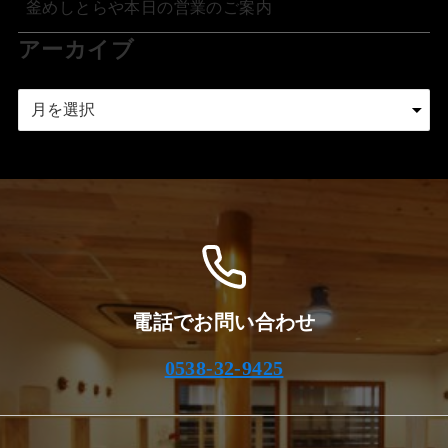
釜めしとらや本日の営業のご案内
アーカイブ
ア
ー
カ
イ
ブ
電話でお問い合わせ
0538-32-9425