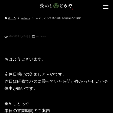
ホーム
oshirase
釜めしとらや11/16本日の営業のご案内
2023年11月16日
oshirase
おはようございます。
定休日明けの釜めしとらやです。
昨日は研修でバスに乗っていた時間が多かったせいか身
体中が痛いです。
釜めしとらや
本日の営業時間のご案内