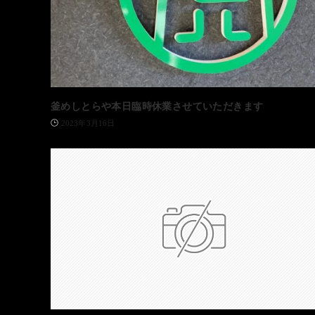
釜めしとらや本日臨時休業させていただきます
2023年3月16日