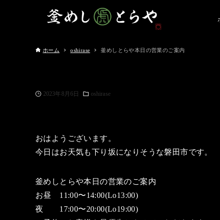
ホーム
oshirase
釜めしとらや本日の営業のご案内
2023年8月6日
oshirase
おはようございます。
今日はお天気も下り坂になりそうな磐田市です。
釜めしとらや本日の営業のご案内
お昼 11:00〜14:00(Lo13:00)
夜 17:00〜20:00(Lo19:00)