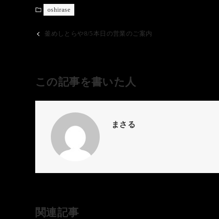
oshirase
釜めしとらや8/5本日の営業のご案内
この記事を書いた人
まさる
関連記事