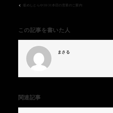
釜めしとらや10/31本日の営業のご案内
この記事を書いた人
まさる
関連記事