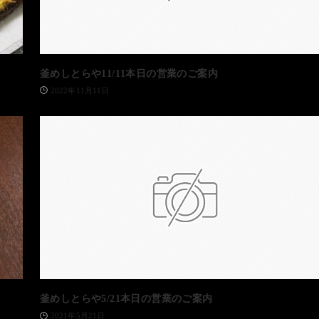
釜めしとらや11/11本日の営業のご案内
2022年11月11日
釜めしとらや5/21本日の営業のご案内
2021年5月21日