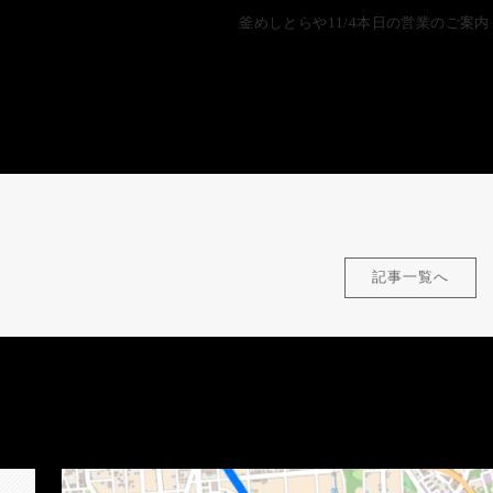
釜めしとらや11/4本日の営業のご案内
記事一覧へ