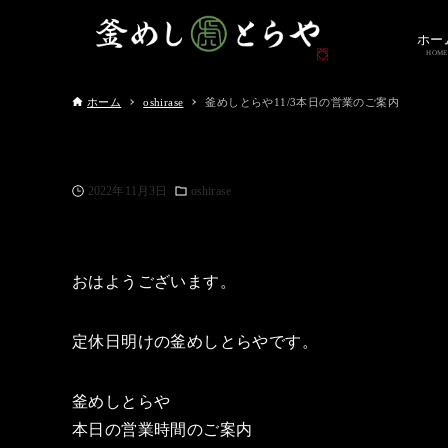
ホー
HOME
ホーム
oshirase
釜めしとらや11/3本日の営業のご案内
2022年11月3日
oshirase
おはようございます。
定休日明けの釜めしとらやです。
釜めしとらや
本日の営業時間のご案内