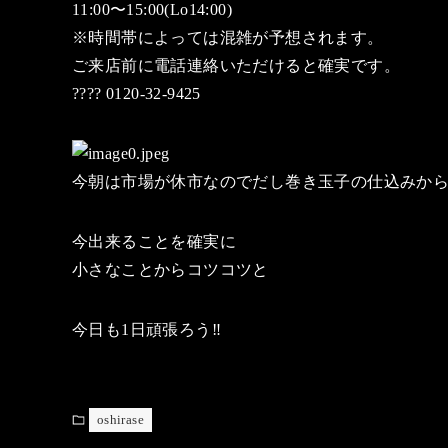
11:00〜15:00(Lo14:00)
※時間帯によっては混雑が予想されます。
ご来店前に電話連絡いただけると確実です。
???? 0120-32-9425
今朝は市場が休市なのでだし巻き玉子の仕込みか
今出来ることを確実に
小さなことからコツコツと
今日も1日頑張ろう‼️
oshirase