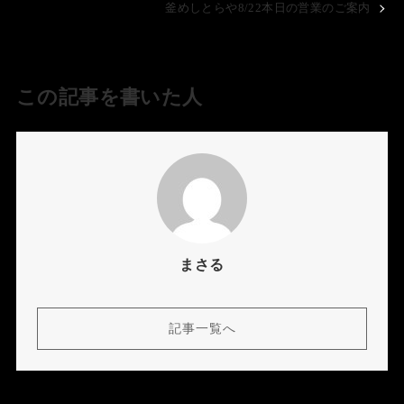
釜めしとらや8/22本日の営業のご案内
この記事を書いた人
まさる
記事一覧へ