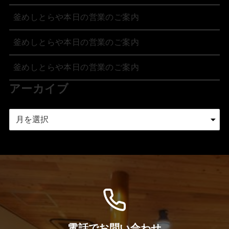
釜めしとらや本日の営業のご案内
釜めしとらや本日の営業のご案内
釜めしとらや本日の営業のご案内
アーカイブ
ア
ー
カ
イ
ブ
電話でお問い合わせ