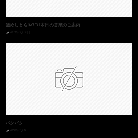
釜めしとらや3/31本日の営業のご案内
2023年3月31日
バタバタ
2018年2月6日