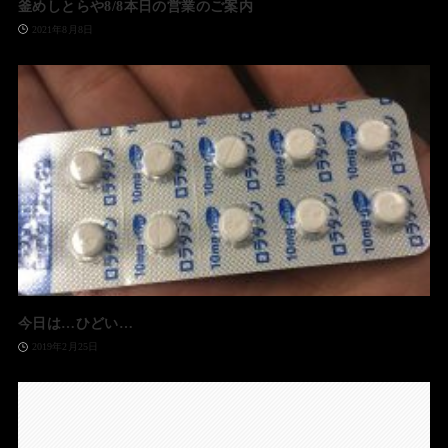
釜めしとらや8/8本日の営業のご案内
2021年8月8日
今日は…ひどい…
2019年2月25日