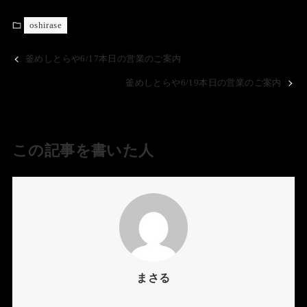
oshirase
釜めしとらや6/17本日の営業のご案内
釜めしとらや6/19本日の営業のご案内
この記事を書いた人
まさる