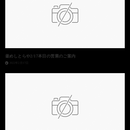
釜めしとらや2/17本日の営業のご案内
2022年2月17日