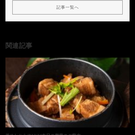
記事一覧へ
関連記事