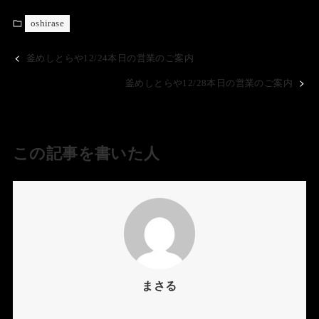
oshirase
釜めしとらや12/24本日の営業のご案内
釜めしとらや12/28本日の営業のご案内
この記事を書いた人
まさる