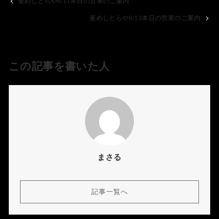
釜めしとらや6/11本日の営業のご案内
釜めしとらや6/13本日の営業のご案内
この記事を書いた人
まさる
記事一覧へ