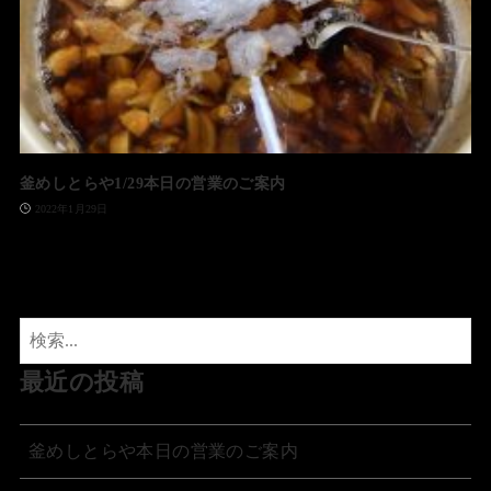
釜めしとらや1/29本日の営業のご案内
2022年1月29日
最近の投稿
釜めしとらや本日の営業のご案内