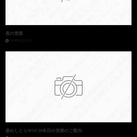
夜の営業
2020年12月18日
釜めしとらや10/20本日の営業のご案内