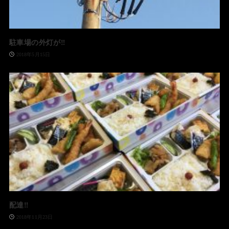
駐車場の外灯が‼️
2018年5月15日
配達‼️
2018年11月23日