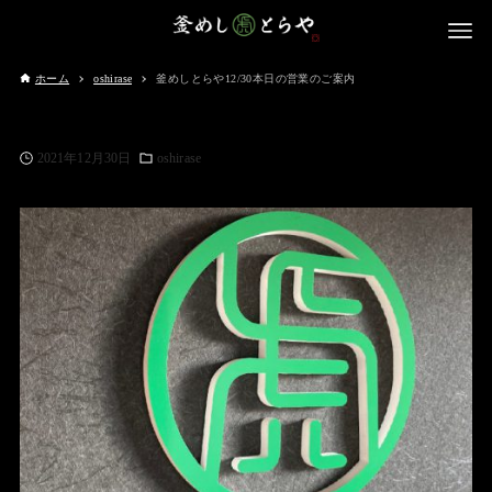
ホーム
oshirase
釜めしとらや12/30本日の営業のご案内
2021年12月30日
oshirase