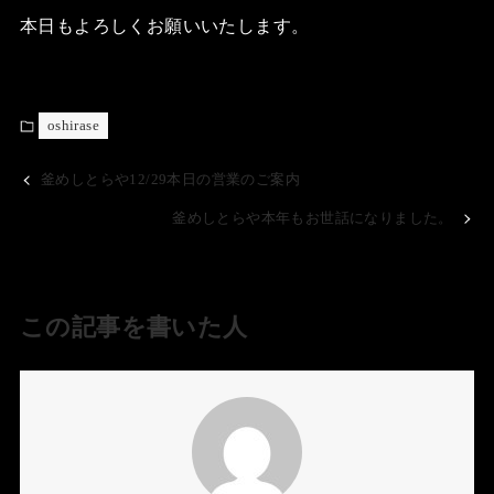
本日もよろしくお願いいたします。
oshirase
釜めしとらや12/29本日の営業のご案内
釜めしとらや本年もお世話になりました。
この記事を書いた人