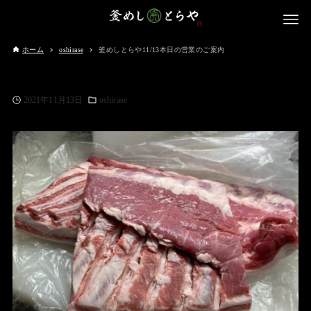
ホーム
oshirase
釜めしとらや11/13本日の営業のご案内
2021年11月13日
oshirase