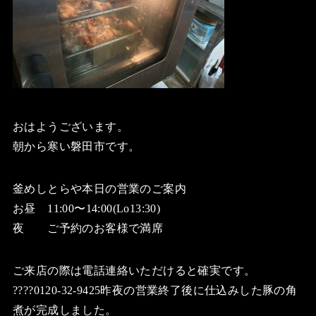
おはようございます。
朝から寒い磐田市です。
釜めしとらや本日の営業のご案内
お昼 11:00〜14:00(Lo13:30)
夜 ご予約のお客様で満席
ご来店の際は電話連絡いただけると確実です。
????0120-32-9425昨夜の営業終了後に仕込みした豚の角
煮が完成しました。