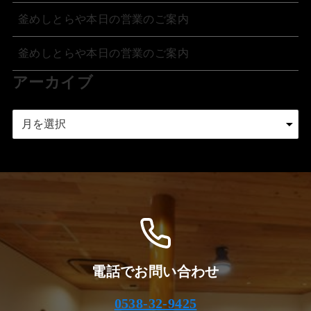
釜めしとらや本日の営業のご案内
釜めしとらや本日の営業のご案内
アーカイブ
ア
ー
カ
イ
ブ
電話でお問い合わせ
0538-32-9425