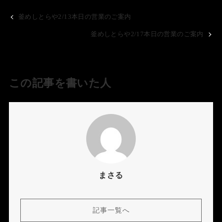
釜めしとらや2/13本日の営業のご案内
釜めしとらや2/17本日の営業のご案内
この記事を書いた人
まさる
記事一覧へ