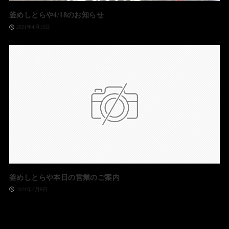
釜めしとらや4/18のお知らせ
2021年4月15日
釜めしとらや本日の営業のご案内
2024年7月8日