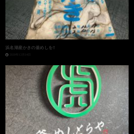
浜名湖産かきの釜めしを‼️
2020年12月14日