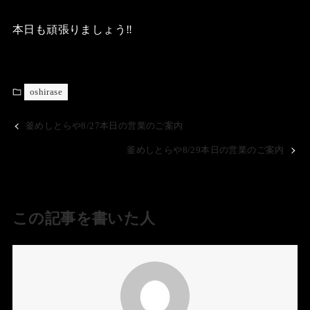
本日も頑張りましょう‼️
oshirase
釜めしとらや8/27本日の営業のご案内
釜めしとらや8/29本日の営業のご案内
この記事を書いた人