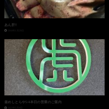
あん肝‼️
2018年1月29日
釜めしとらや5/4本日の営業のご案内
2023年5月4日