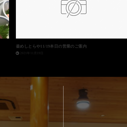
釜めしとらや11/19本日の営業のご案内
2021年11月19日