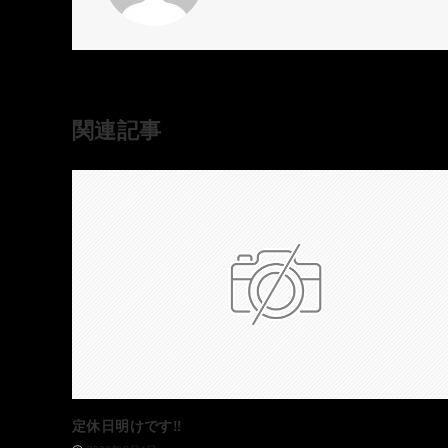
関連記事
定休日明けです‼️