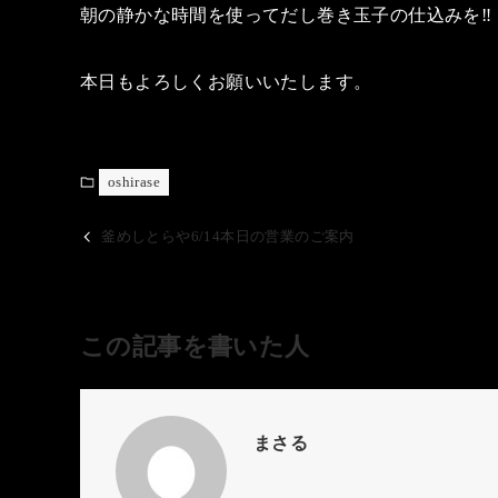
朝の静かな時間を使ってだし巻き玉子の仕込みを‼️
本日もよろしくお願いいたします。
oshirase
釜めしとらや6/14本日の営業のご案内
この記事を書いた人
まさる