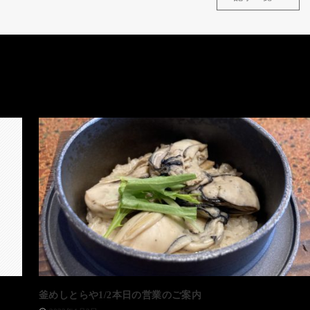
釜めしとらや1/2本日の営業のご案内