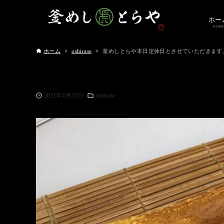
ホー
HOME
ホーム
oshirase
釜めしとらや本日定休日とさせていただきます
2021年6月15日
oshirase