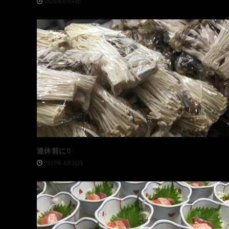
2020年6月4日
連休前に‼️
2019年4月26日