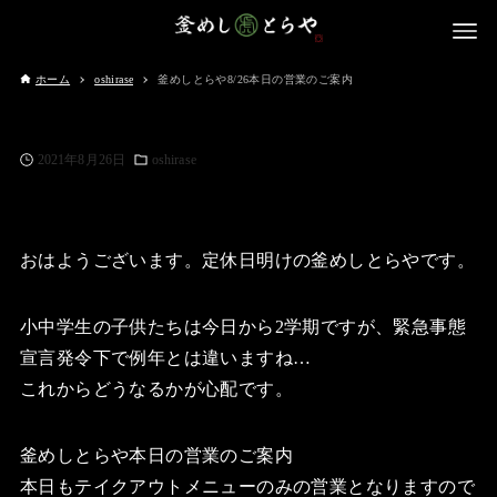
ホーム
oshirase
釜めしとらや8/26本日の営業のご案内
2021年8月26日
oshirase
おはようございます。定休日明けの釜めしとらやです。
小中学生の子供たちは今日から2学期ですが、緊急事態
宣言発令下で例年とは違いますね…
これからどうなるかが心配です。
釜めしとらや本日の営業のご案内
本日もテイクアウトメニューのみの営業となりますので