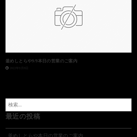
釜めしとらや9/9本日の営業のご案内
2022年9月9日
最近の投稿
釜めしとらや本日の営業のご案内