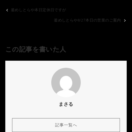
釜めしとらや本日定休日ですが
釜めしとらや8/27本日の営業のご案内
この記事を書いた人
まさる
記事一覧へ