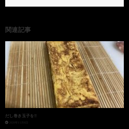
関連記事
だし巻き玉子を‼️
2020年11月6日