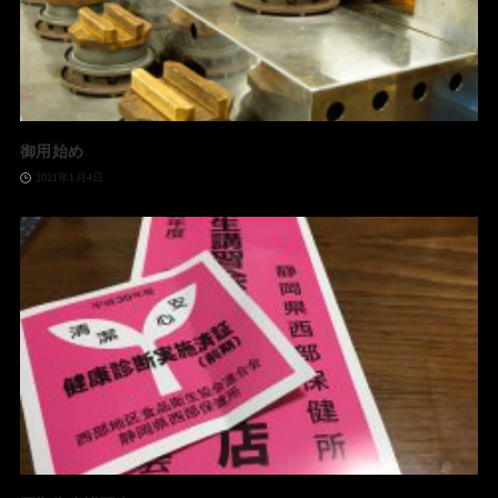
御用始め
2021年1月4日