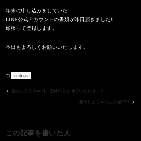
年末に申し込みをしていた
LINE公式アカウントの書類が昨日届きました‼️
頑張って登録します。
本日もよろしくお願いいたします。
oshirase
釜めしとらや本日、定休日とさせていただきます。
釜めしとらやのお弁当????
この記事を書いた人