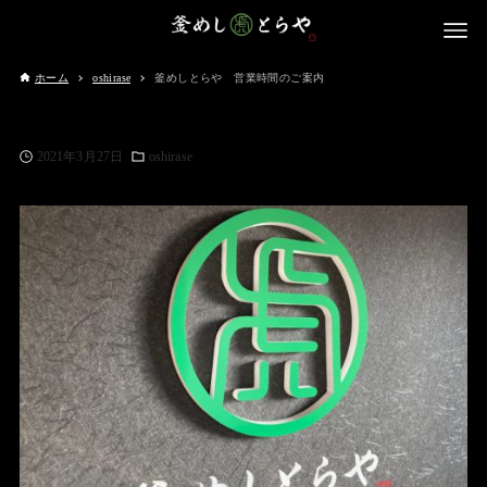
ホーム
oshirase
釜めしとらや 営業時間のご案内
2021年3月27日
oshirase