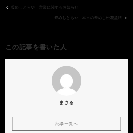
釜めしとらや 営業に関するお知らせ
釜めしとらや 本日の釜めし松花堂膳
この記事を書いた人
まさる
記事一覧へ