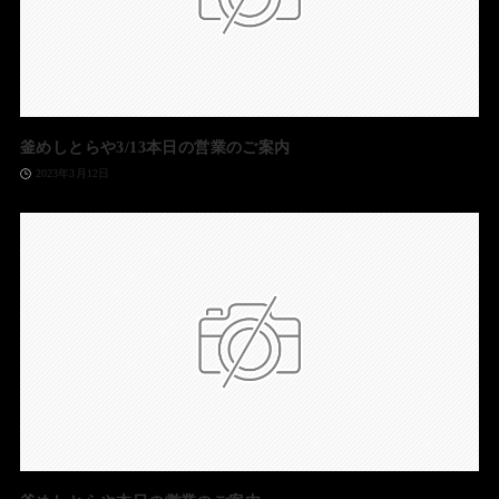
釜めしとらや3/13本日の営業のご案内
2023年3月12日