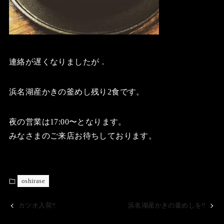
連絡が遅くなりましたが．
浜名湖産かきの釜めし残り2食です。
夜の営業は17:00〜となります。
みなさまのご来店お待ちしております。
oshirase
カツオ入荷‼️
浜名湖産かきの釜めしを‼️