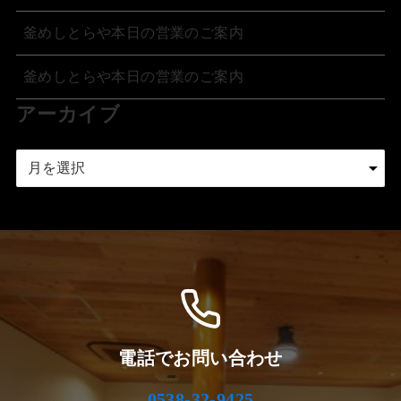
釜めしとらや本日の営業のご案内
釜めしとらや本日の営業のご案内
アーカイブ
ア
ー
カ
イ
ブ
電話でお問い合わせ
0538-32-9425