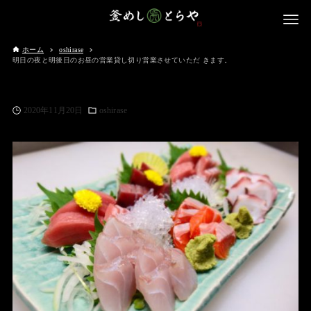
ホーム
oshirase
明日の夜と明後日のお昼の営業貸し切り営業させていただ きます。
2020年11月20日
oshirase