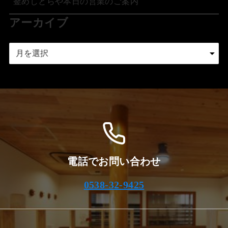
釜めしとらや本日の営業のご案内
アーカイブ
ア
ー
カ
イ
ブ
電話でお問い合わせ
0538-32-9425