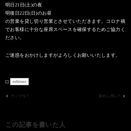
明日21日(土)の夜
明後日22日(日)のお昼
の営業を貸し切り営業とさせていただきます。コロナ禍
でお客様に十分な座席スペースを確保するためご協力く
ださい。
ご迷惑をおかけしますがよろしくお願いいたします。
oshirase
サンマを‼️
釜めし用に‼️
この記事を書いた人