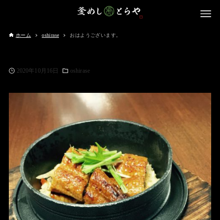
ホーム
oshirase
おはようございます。
2020年10月16日
oshirase