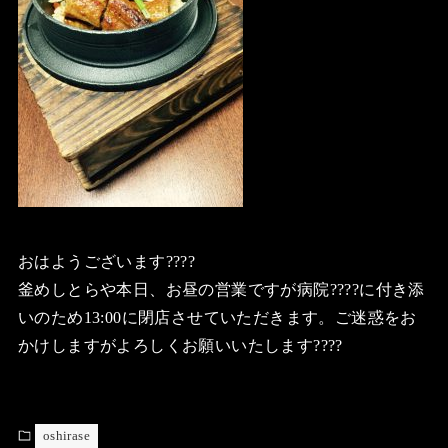
おはようございます????
釜めしとらや本日、お昼の営業ですが病院????に付き添
いのため13:00に閉店させていただきます。ご迷惑をお
かけしますがよろしくお願いいたします????
oshirase