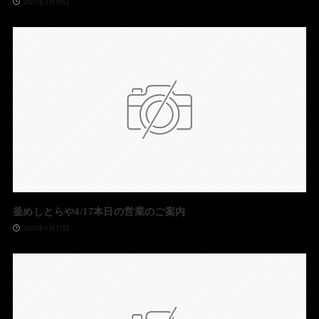
2022年3月18日
釜めしとらや4/17本日の営業のご案内
2023年4月17日