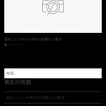
釜めしとらや4/20本日の営業のご案内
2023年4月20日
最近の投稿
釜めしとらや本日の営業のご案内