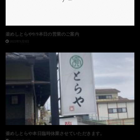
釜めしとらや9/9本日の営業のご案内
2022年9月9日
釜めしとらや本日臨時休業させていただきます。