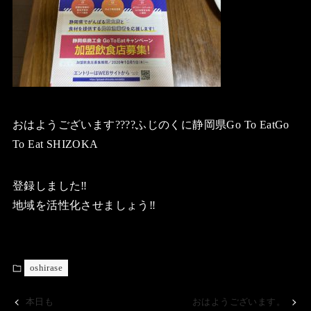
おはようございます????ふじのくに静岡県Go To EatGo
To Eat SHIZOKA
登録しました‼️
地域を活性化させましょう‼️
oshirase
本日も
おはようございます。