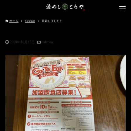
ホーム
oshirase
登録しました‼️
2020年10月15日
oshirase