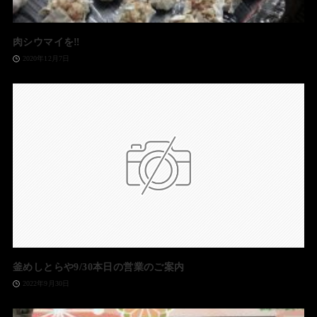
肉シウマイを‼️
2020年12月7日
釜めしとらや9/30本日の営業のご案内
2022年9月30日