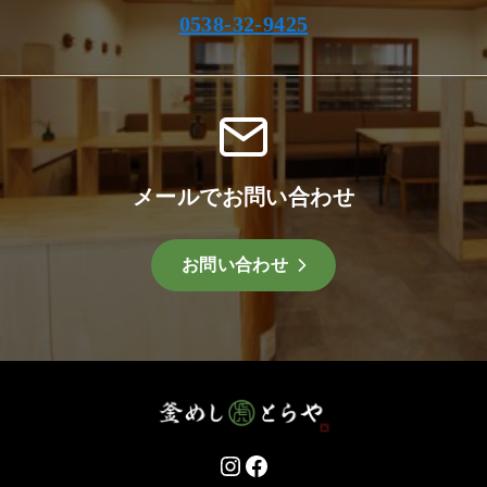
0538-32-9425
メールでお問い合わせ
お問い合わせ
Instagram
Facebook