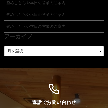
釜めしとらや本日の営業のご案内
釜めしとらや本日の営業のご案内
釜めしとらや本日の営業のご案内
アーカイブ
ア
ー
カ
イ
ブ
電話でお問い合わせ