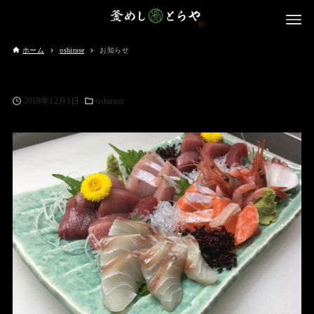
ホーム
oshirase
お知らせ
2019年12月1日
oshirase