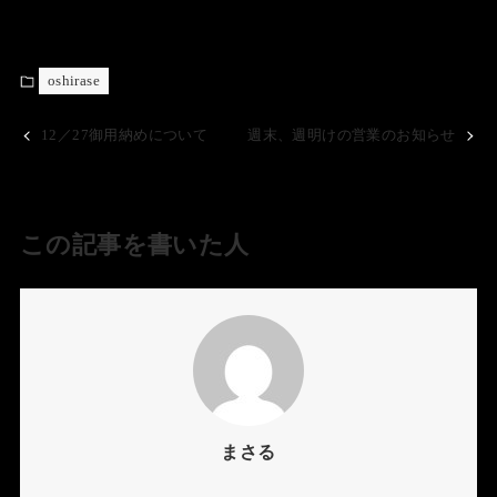
oshirase
12／27御用納めについて
週末、週明けの営業のお知らせ
この記事を書いた人
まさる