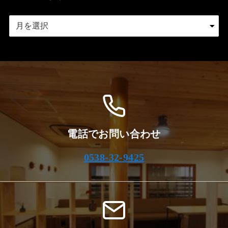
ア
ー
カ
イ
ブ
電話でお問い合わせ
0538-32-9425