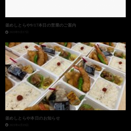
釜めしとらや9/17本日の営業のご案内
2023年9月17日
釜めしとらや本日のお知らせ
2021年4月19日