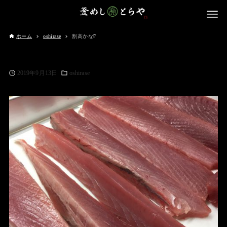
ホーム
oshirase
割高かな⁉️
2019年9月13日
oshirase