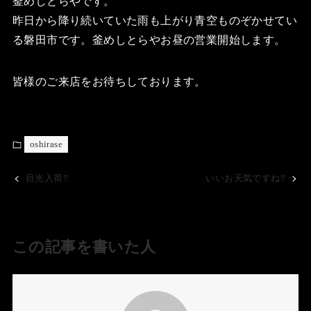
釜めしとらやです。
昨日から降り続いていた雨も上がり青空ものぞかせてい
る磐田市です。釜めしとらやお昼の営業開始します。
皆様のご来店をお待ちしております。
oshirase
目光入荷‼️
いいお天気ですね‼️
この記事を書いた人