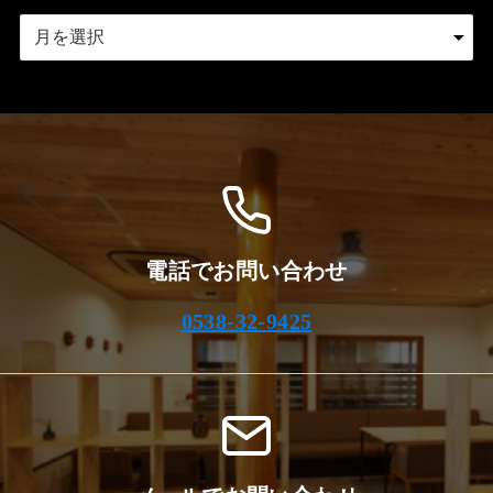
ア
ー
カ
イ
ブ
電話でお問い合わせ
0538-32-9425