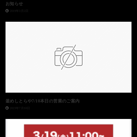
お知らせ
2019年3月2日
釜めしとらや7/10本日の営業のご案内
2023年7月10日