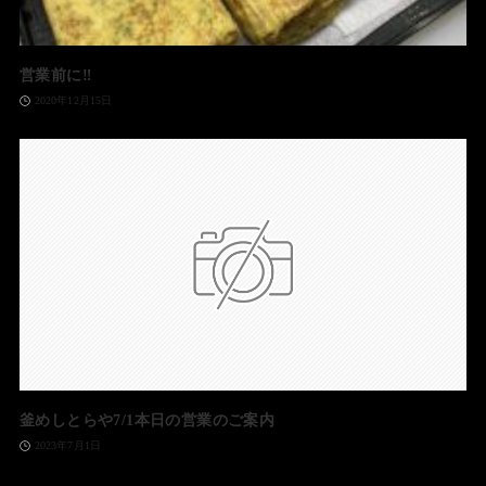
営業前に‼️
2020年12月15日
釜めしとらや7/1本日の営業のご案内
2023年7月1日