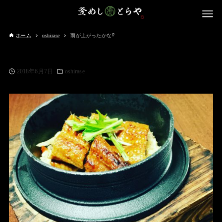
ホーム
oshirase
雨が上がったかな⁉️
2018年6月7日
oshirase