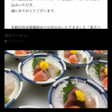
楽天ペイがっ‼️
2021年1月8日