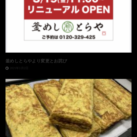
釜めしとらやより変更とお詫び
2021年3月2日